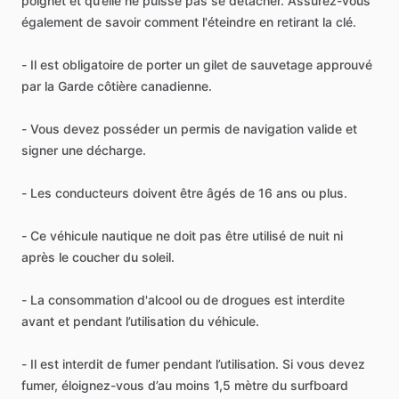
poignet et qu’elle ne puisse pas se détacher. Assurez-vous
également de savoir comment l'éteindre en retirant la clé.
- Il est obligatoire de porter un gilet de sauvetage approuvé
par la Garde côtière canadienne.
- Vous devez posséder un permis de navigation valide et
signer une décharge.
- Les conducteurs doivent être âgés de 16 ans ou plus.
- Ce véhicule nautique ne doit pas être utilisé de nuit ni
après le coucher du soleil.
- La consommation d'alcool ou de drogues est interdite
avant et pendant l’utilisation du véhicule.
- Il est interdit de fumer pendant l’utilisation. Si vous devez
fumer, éloignez-vous d’au moins 1,5 mètre du surfboard