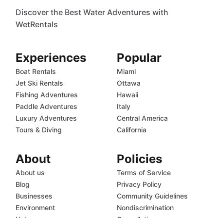
Discover the Best Water Adventures with
WetRentals
Experiences
Popular
Boat Rentals
Miami
Jet Ski Rentals
Ottawa
Fishing Adventures
Hawaii
Paddle Adventures
Italy
Luxury Adventures
Central America
Tours & Diving
California
About
Policies
About us
Terms of Service
Blog
Privacy Policy
Businesses
Community Guidelines
Environment
Nondiscrimination