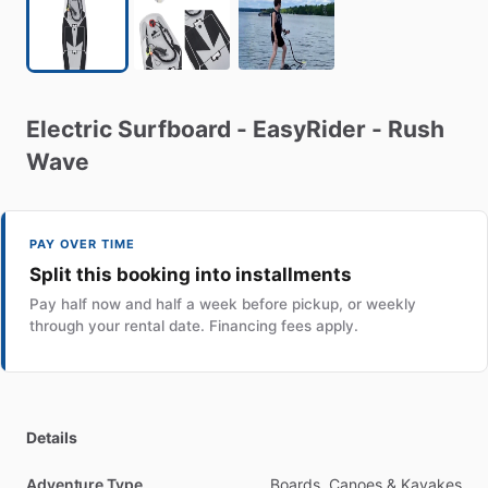
Electric
Surfboard
-
EasyRider
-
Rush
Wave
PAY OVER TIME
Split this booking into installments
Pay half now and half a week before pickup, or weekly
through your rental date. Financing fees apply.
Details
Adventure Type
Boards, Canoes & Kayakes